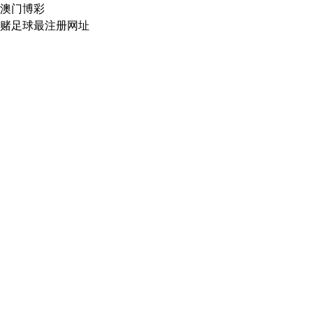
澳门博彩
赌足球最注册网址