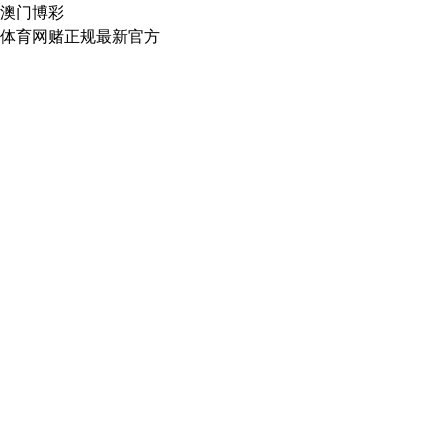
澳门博彩
体育网赌正规最新官方