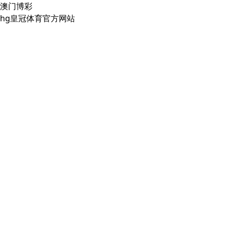
澳门博彩
hg皇冠体育官方网站