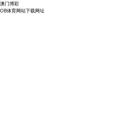
澳门博彩
OB体育网站下载网址