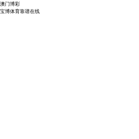
澳门博彩
宝博体育靠谱在线