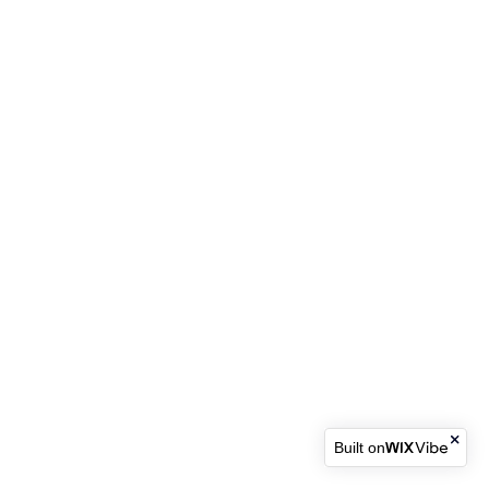
Built on