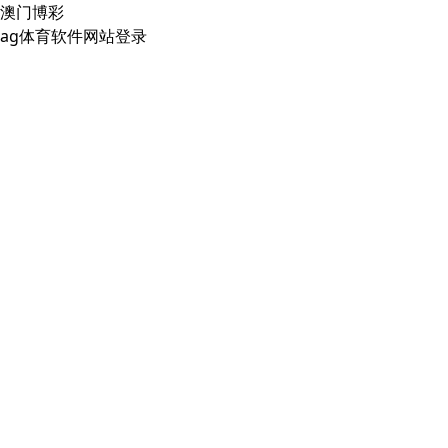
澳门博彩
ag体育软件网站登录