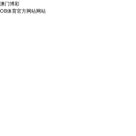
澳门博彩
OB体育官方网站网站