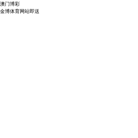
澳门博彩
金博体育网站即送