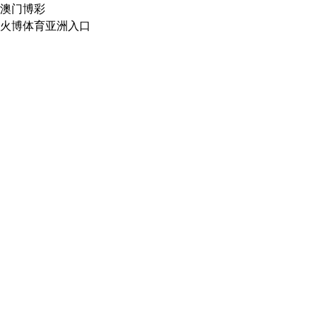
澳门博彩
火博体育亚洲入口