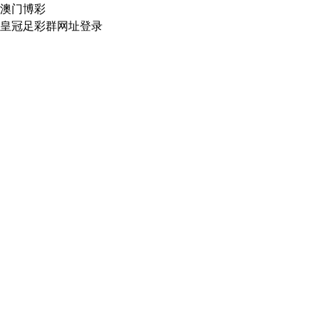
澳门博彩
皇冠足彩群网址登录