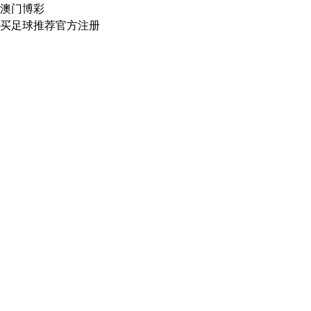
澳门博彩
买足球推荐官方注册