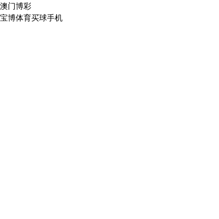
澳门博彩
宝博体育买球手机