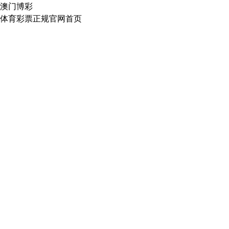
澳门博彩
体育彩票正规官网首页