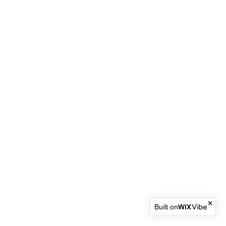
Built on