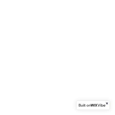
Built on