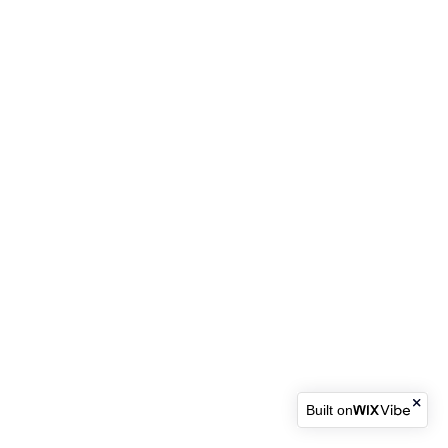
Built on