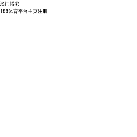
澳门博彩
188体育平台主页注册