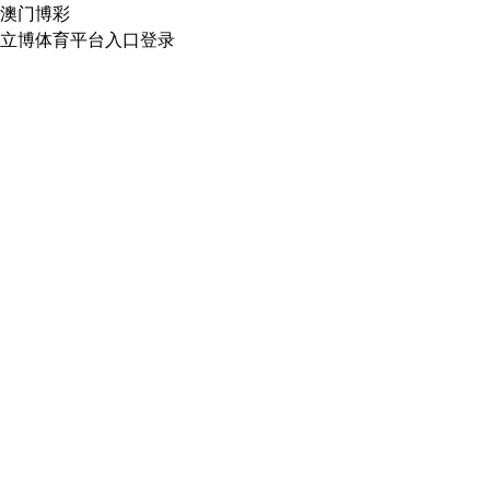
澳门博彩
立博体育平台入口登录