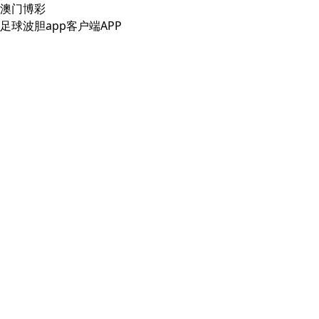
澳门博彩
足球波胆app客户端APP