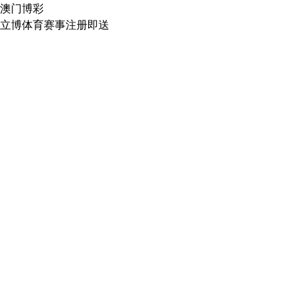
澳门博彩
立博体育赛事注册即送