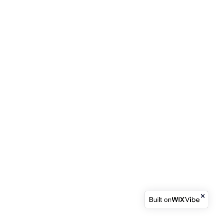
Built on