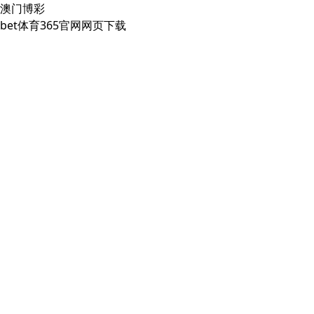
澳门博彩
bet体育365官网网页下载