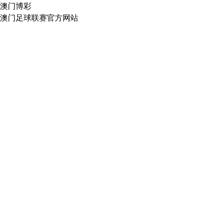
澳门博彩
澳门足球联赛官方网站