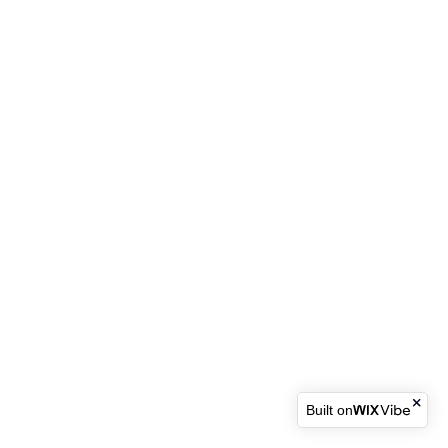
Built on