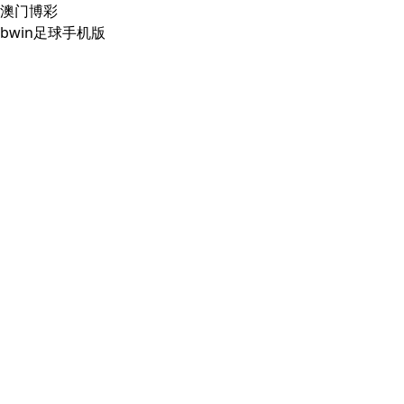
澳门博彩
bwin足球手机版