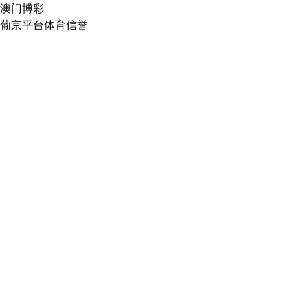
澳门博彩
葡京平台体育信誉