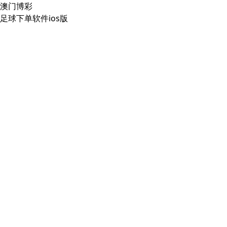
澳门博彩
足球下单软件ios版